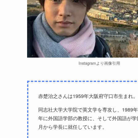
Instagramより画像引用
赤楚治之さんは1959年大阪府守口市生まれ。
同志社大学大学院で英文学を専攻し、1989
年に外国語学部の教授に、そして外国語が学部
月から学長に就任しています。