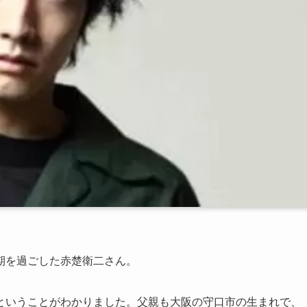
期を過ごした赤楚衛二さん。
ということがわかりました。父親も大阪の守口市の生まれで、