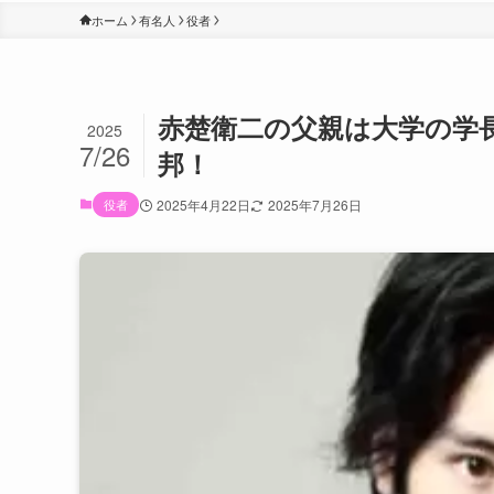
ホーム
有名人
役者
赤楚衛二の父親は大学の学
2025
7/26
邦！
役者
2025年4月22日
2025年7月26日