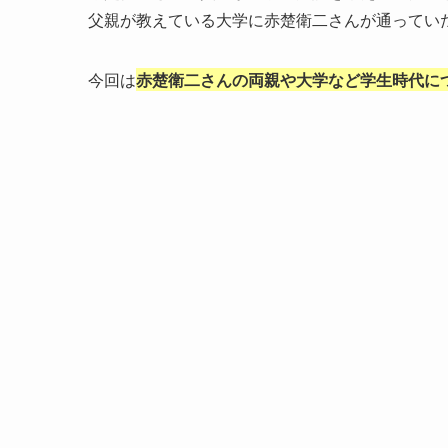
父親が教えている大学に赤楚衛二さんが通ってい
今回は
赤楚衛二さんの両親や大学など学生時代に