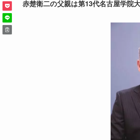
赤楚衛二の父親は第13代名古屋学院