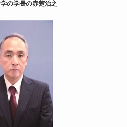
大学の学長の赤楚治之