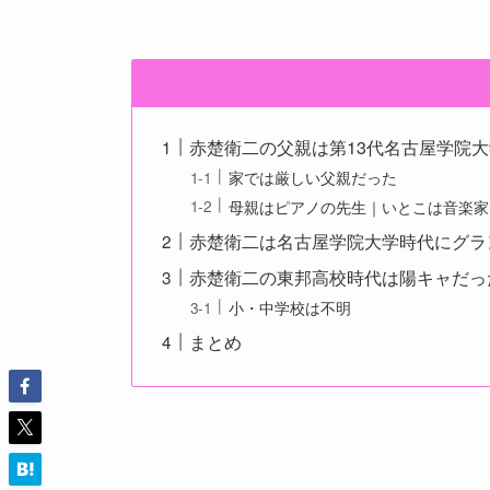
赤楚衛二の父親は第13代名古屋学院
家では厳しい父親だった
母親はピアノの先生｜いとこは音楽家
赤楚衛二は名古屋学院大学時代にグラ
赤楚衛二の東邦高校時代は陽キャだっ
小・中学校は不明
まとめ