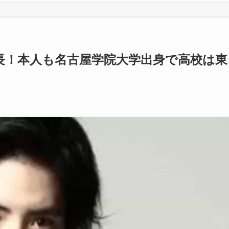
長！本人も名古屋学院大学出身で高校は東