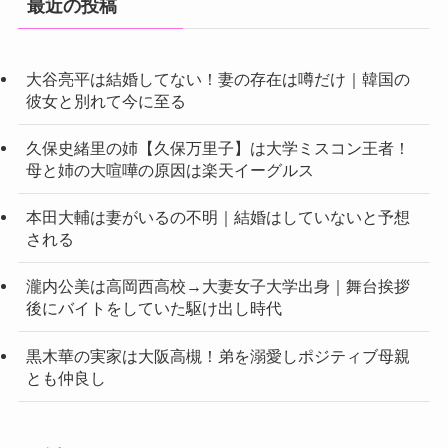
最近の投稿
大谷亮平は結婚してない！妻の存在は噂だけ｜韓国の
彼女と別れて今に至る
久保史緒里の姉【久保万里子】は大学ミスコン王者！
母と姉の大喧嘩の原因は楽天イーグルス
本田大輔は妻がいるの不明｜結婚はしていないと予想
される
瀧内公美は高岡西高校→大妻女子大学出身｜舞台挨拶
後にバイトをしていた駆け出し時代
黒木華の実家は大阪高槻！弟を溺愛しポジティブ母親
とも仲良し