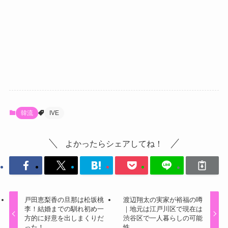
韓流
IVE
よかったらシェアしてね！
戸田恵梨香の旦那は松坂桃
渡辺翔太の実家が裕福の噂
李！結婚までの馴れ初め一
｜地元は江戸川区で現在は
方的に好意を出しまくりだ
渋谷区で一人暮らしの可能
った！
性