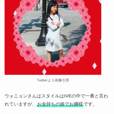
Twitterより画像引用
ウォニョンさんはスタイルはIVEの中で一番と言わ
れていますが、
お金持ちの娘でお嬢様
です。