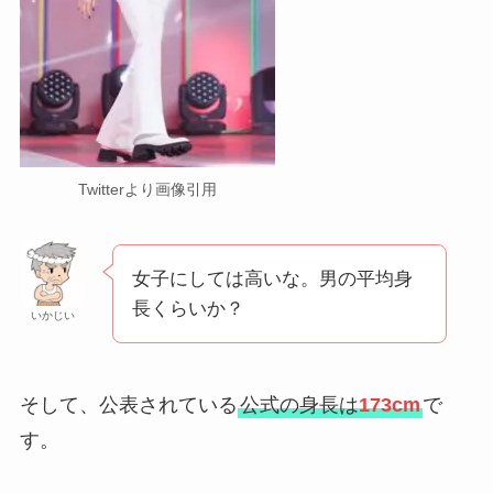
Twitterより画像引用
女子にしては高いな。男の平均身
長くらいか？
いかじい
そして、公表されている
公式の身長は
173cm
で
す。