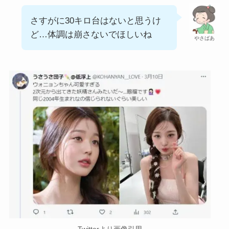
さすがに30キロ台はないと思うけ
ど…体調は崩さないでほしいね
やさばあ
Twitterより画像引用