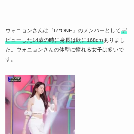
ウォニョンさんは『IZ*ONE』のメンバーとして
デ
ビューした14歳の時に身長は既に168cm
ありまし
た。ウォニョンさんの体型に憧れる女子は多いで
す。