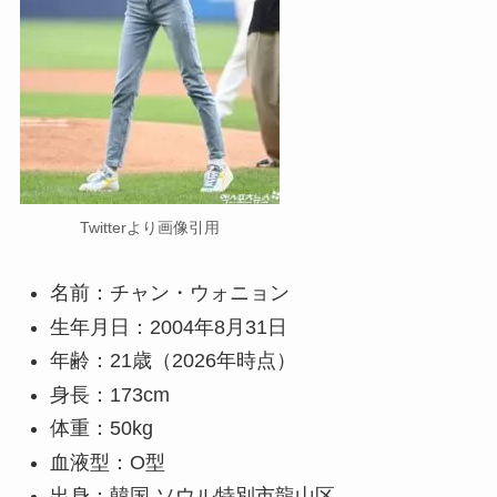
Twitterより画像引用
名前：チャン・ウォニョン
生年月日：2004年8月31日
年齢：21歳（2026年時点）
身長：173cm
体重：50kg
血液型：O型
出身：韓国 ソウル特別市龍山区