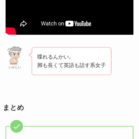
喋れるんかい。
脚も長くて英語も話す系女子
いかじい
まとめ