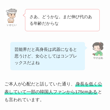
さあ、どうかな。まだ伸び代のあ
る年齢だからな
いかじい
芸能界だと高身長は武器になると
思うけど、女心としてはコンプレ
やさばあ
ックスだよね
ご本人が心配だと話していた通り、
身長を低く公
表していて一部の韓国人ファンから175cmある
と
も言われています。