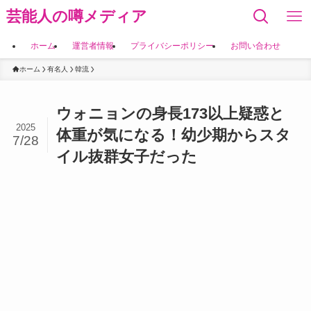
芸能人の噂メディア
ホーム
運営者情報
プライバシーポリシー
お問い合わせ
ホーム
有名人
韓流
ウォニョンの身長173以上疑惑と
2025
体重が気になる！幼少期からスタ
7/28
イル抜群女子だった