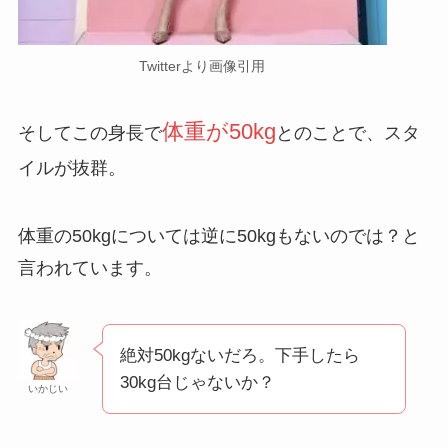
Twitterより画像引用
体重が50kg
そしてこの身長で
とのことで、スタ
イルが抜群。
体重の50kgについては逆に50kgもないのでは？と
言われています。
絶対50kgないだろ。下手したら
30kg台じゃないか？
いかじい