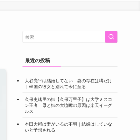
最近の投稿
大谷亮平は結婚してない！妻の存在は噂だけ
｜韓国の彼女と別れて今に至る
久保史緒里の姉【久保万里子】は大学ミスコ
ン王者！母と姉の大喧嘩の原因は楽天イーグ
ルス
本田大輔は妻がいるの不明｜結婚はしていな
いと予想される