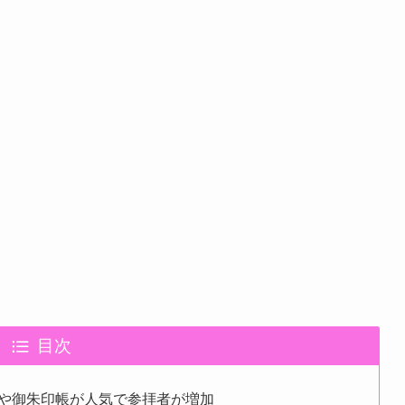
目次
や御朱印帳が人気で参拝者が増加