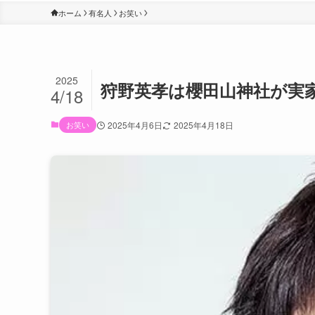
ホーム
有名人
お笑い
2025
狩野英孝は櫻田山神社が実
4/18
お笑い
2025年4月6日
2025年4月18日