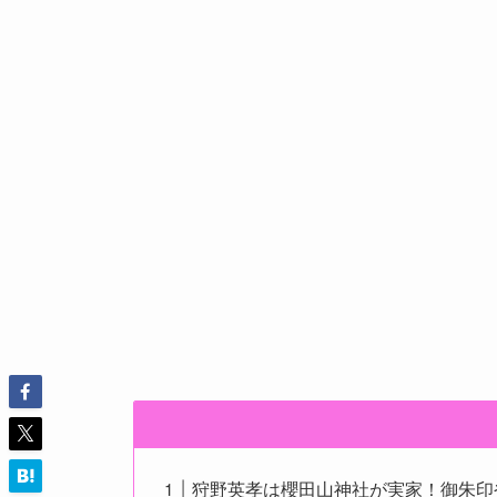
狩野英孝は櫻田山神社が実家！御朱印