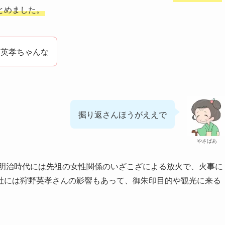
とめました。
た英孝ちゃんな
掘り返さんほうがええで
やさばあ
、明治時代には先祖の女性関係のいざこざによる放火で、火事に
社には狩野英孝さんの影響もあって、御朱印目的や観光に来る