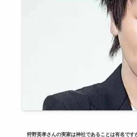
狩野英孝さんの実家は神社であることは有名です