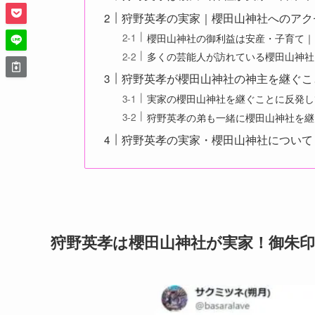
狩野英孝の実家｜櫻田山神社へのアク
櫻田山神社の御利益は安産・子育て｜
多くの芸能人が訪れている櫻田山神社
狩野英孝が櫻田山神社の神主を継ぐこ
実家の櫻田山神社を継ぐことに反発し
狩野英孝の弟も一緒に櫻田山神社を継
狩野英孝の実家・櫻田山神社について
狩野英孝は櫻田山神社が実家！御朱