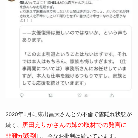
2020年1月に東出昌大さんとの不倫で雲隠れ状態が
唐田えりかさんの姉の取材での発言に
続く、
非難が殺到
し、今なお批判は続いています。