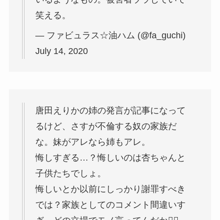
笑える。
— ファビュラス☆油ハム (@fa_guchi)
July 14, 2020
唐田えりかの姉の発言が記事になって
るけど、さすが不倫する奴の家族だ
な。妹がアレなら姉もアレ。
悔しすぎる…？悔しいのは杏ちゃんと
子供たちでしょ。
悔しいとか以前にしっかり謝罪すべき
では？家族としてのコメント間違いす