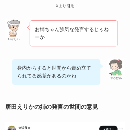
Xより引用
お姉ちゃん強気な発言するじゃね
ーか
いかじい
身内からすると世間から責め立て
られてる感覚があるのかね
やさばあ
唐田えりかの姉の発言の世間の意見