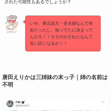
された可能性もあるでしょうか？
いや、東出昌大・杏夫婦なんて有
名だったし、知ってたに決まって
いかじい
んだろ！！そそのかされたなんて
言い訳になるか！！
唐田えりかは三姉妹の末っ子｜姉の名前は
不明