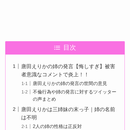
目次
唐田えりかの姉の発言【悔しすぎ】被害
者意識なコメントで炎上！！
唐田えりかの姉の発言の世間の意見
不倫行為や姉の発言に対するツイッター
の声まとめ
唐田えりかは三姉妹の末っ子｜姉の名前
は不明
2人の姉の性格は正反対