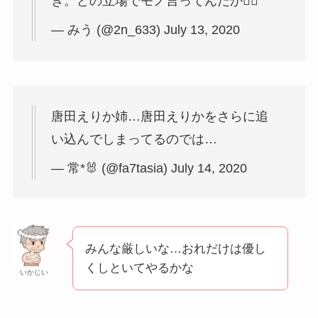
ぎ。どの立場でモノ言ってんだか🤷‍♀️
— みう (@2n_633) July 13, 2020
唐田えりか姉…唐田えりかをさらに追
い込んでしまってるのでは…
— 常*🐰 (@fa7tasia) July 14, 2020
みんな厳しいな…おれだけは優し
くしといてやるかな
いかじい