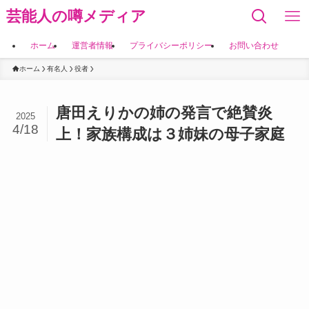
芸能人の噂メディア
ホーム
運営者情報
プライバシーポリシー
お問い合わせ
ホーム
有名人
役者
唐田えりかの姉の発言で絶賛炎
2025
4/18
上！家族構成は３姉妹の母子家庭