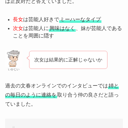
は正反対だと答えていました。
長女
は芸能人好きで
ミーハーなタイプ
次女
は芸能人に
興味はなく
、妹が芸能人である
ことを周囲に隠す
次女は結果的に正解じゃないか
いかじい
過去の文春オンラインでのインタビューでは
姉と
の毎日のように連絡を
取り合う仲の良さだと語っ
ていました。