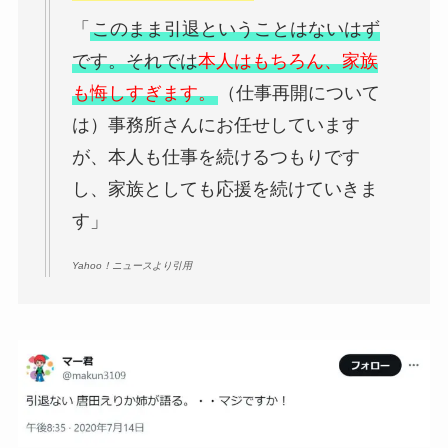
「
このまま引退ということはないはず
です。それでは
本人はもちろん、家族
も悔しすぎます。
（
仕事再開について
は）事務所さんにお任せしています
が、本人も仕事を続けるつもりです
し、家族としても応援を続けていきま
す」
Yahoo！ニュースより引用