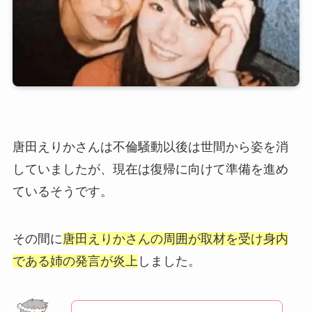
唐田えりかさんは不倫騒動以後は世間から姿を消
していましたが、現在は復帰に向けて準備を進め
ているそうです。
その間に
唐田えりかさんの周囲が取材を受け身内
である姉の発言が炎上
しました。