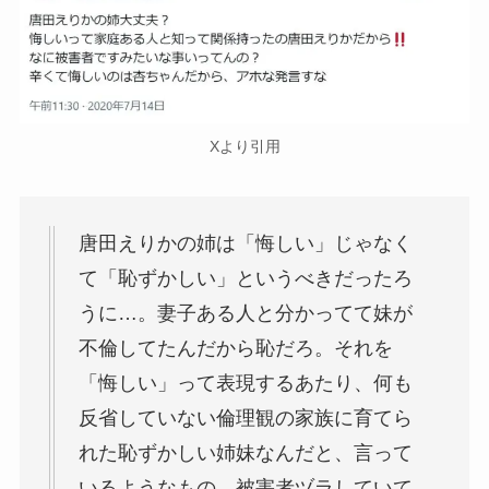
Xより引用
唐田えりかの姉は「悔しい」じゃなく
て「恥ずかしい」というべきだったろ
うに…。妻子ある人と分かってて妹が
不倫してたんだから恥だろ。それを
「悔しい」って表現するあたり、何も
反省していない倫理観の家族に育てら
れた恥ずかしい姉妹なんだと、言って
いるようなもの。被害者ヅラしていて