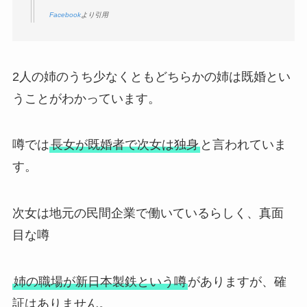
Facebook
より引用
2人の姉のうち少なくともどちらかの姉は既婚とい
うことがわかっています。
噂では
長女が既婚者で次女は独身
と言われていま
す。
次女は地元の民間企業で働いているらしく、真面
目な噂
姉の職場が新日本製鉄という噂
がありますが、確
証はありません。