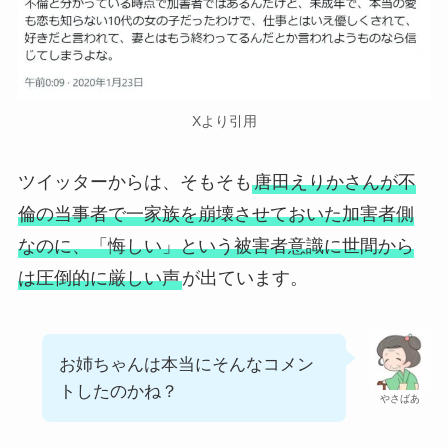
Xより引用
ツイッターからは、そもそも
唐田えりかさんが不
倫の当事者で一家族を崩壊させておいた加害者側
なのに、「悔しい」という被害者意識に世間から
は圧倒的に厳しい声
が出ています。
お姉ちゃんは本当にそんなコメン
トしたのかね？
やさばあ