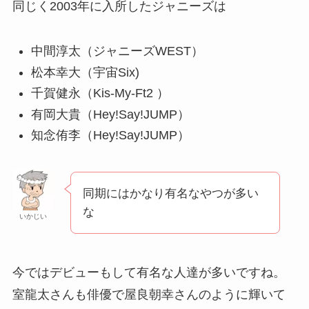
同じく2003年に入所したジャニーズは
中間淳太（ジャニーズWEST）
松本幸大（宇宙Six)
千賀健永（Kis-My-Ft2 ）
有岡大貴（Hey!Say!JUMP）
知念侑李（Hey!Say!JUMP）
同期にはかなり有名なやつが多い
な
いかじい
今ではデビューもして有名な人達が多いですね。
室龍太さんも俳優で屋良朝幸さんのように輝いて