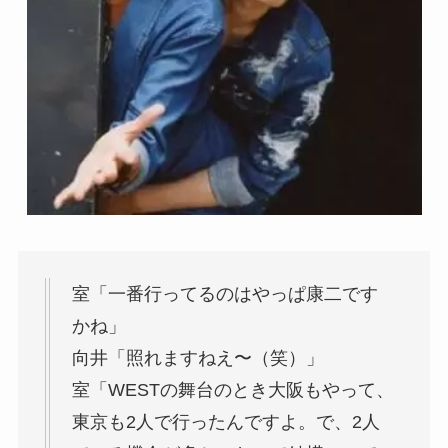
室「一番行ってるのはやっぱ康二です
かね」
向井「照れますねえ〜（笑）」
室「WESTの舞台のとき大阪もやって、
東京も2人で行ったんですよ。で、2人