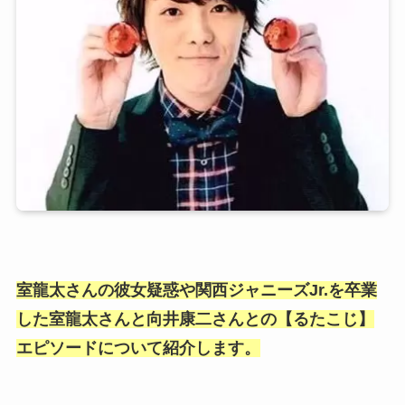
室龍太さんの彼女疑惑や関西ジャニーズJr.を卒業
した室龍太さんと向井康二さんとの【るたこじ】
エピソードについて紹介します。