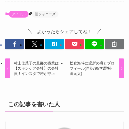
アイドル
旧ジャニーズ
よかったらシェアしてね！
村上佳菜子の旦那の職業は
松倉海斗に退所の噂とプロ
【スキンケア会社】の会社
フィール(同期/妹/学歴/松
員！インスタで噂が浮上
田元太)
この記事を書いた人