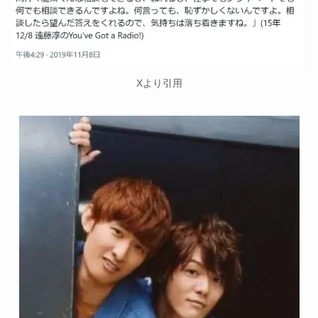
Xより引用