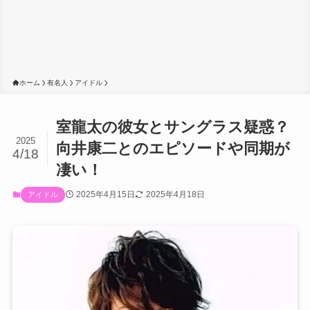
ホーム
有名人
アイドル
室龍太の彼女とサングラス疑惑？
2025
向井康二とのエピソードや同期が
4/18
凄い！
2025年4月15日
2025年4月18日
アイドル