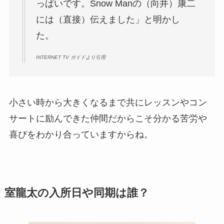
っぱいです。Snow Manの（向井）康二
には（直接）伝えました」と明かし
た。
INTERNET TV ガイドより引用
小さい時から大きくなるまで共にレッスンやコン
サートに励んできた仲間だからこそ分かる苦労や
喜びをわかり合っていますからね。
室龍太の入所日や同期は誰？