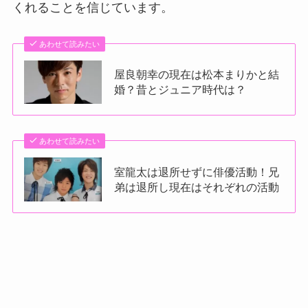
くれることを信じています。
あわせて読みたい
屋良朝幸の現在は松本まりかと結
婚？昔とジュニア時代は？
あわせて読みたい
室龍太は退所せずに俳優活動！兄
弟は退所し現在はそれぞれの活動