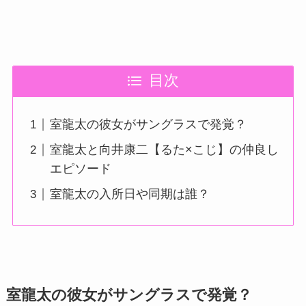
目次
室龍太の彼女がサングラスで発覚？
室龍太と向井康二【るた×こじ】の仲良し
エピソード
室龍太の入所日や同期は誰？
室龍太の彼女がサングラスで発覚？