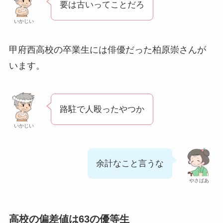
要は古いってことだろ
いかじい
甲府西高校の卒業生には俳優だった柏原崇さんが
います。
路駐で人殴ったやつか
いかじい
余計なこと言うな
やさばあ
高校の偏差値は63の優等生