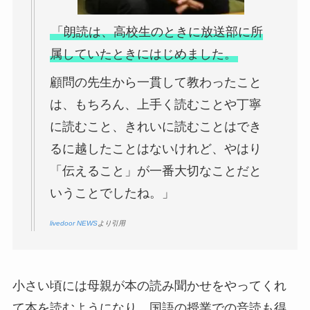
「朗読は、高校生のときに放送部に所
属していたときにはじめました。
顧問の先生から一貫して教わったこと
は、もちろん、上手く読むことや丁寧
に読むこと、きれいに読むことはでき
るに越したことはないけれど、やはり
「伝えること」が一番大切なことだと
いうことでしたね。」
livedoor NEWS
より引用
小さい頃には母親が本の読み聞かせをやってくれ
て本を読むようになり、国語の授業での音読も得