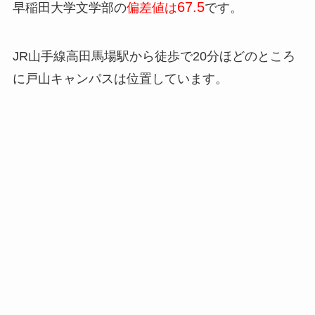
67.5
早稲田大学文学部の
偏差値は
です。
JR山手線高田馬場駅から徒歩で20分ほどのところ
に戸山キャンパスは位置しています。