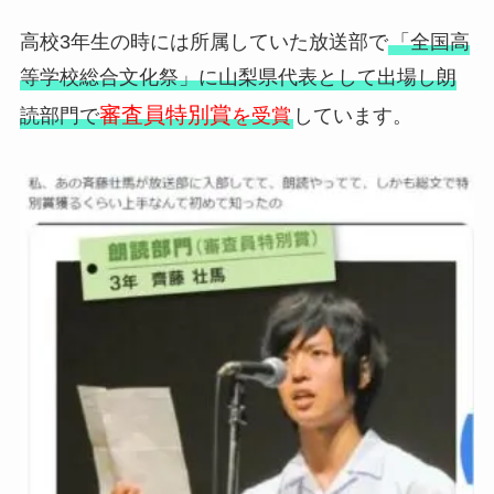
高校3年生の時には所属していた放送部で
「全国高
等学校総合文化祭」に山梨県代表として出場し朗
審査員特別賞
読部門で
を受賞
しています。