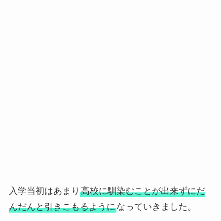
入学当初はあまり
高校に馴染むことが出来ずにだ
んだんと引きこもるように
なっていきました。