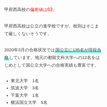
63。
甲府西高校の
偏差値は
甲府西高校は公立の進学校ですが、校則はそこま
で厳しくないそうです。
2020年3月の合格状況では
国公立に135名が現役合
格
しています。地元の都留文科大学への12名をは
じめとして国公立大学への合格実績も豊富です。
東北大学 1名
筑波大学 3名
千葉大学 1名
横浜国立大学 5名