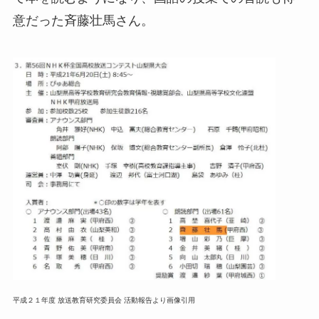
意だった斉藤壮馬さん。
平成２１年度 放送教育研究委員会 活動報告より画像引用