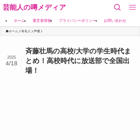
芸能人の噂メディア
ホーム
運営者情報
プライバシーポリシー
お問い合わせ
ホーム
有名人
声優
斉藤壮馬の高校/大学の学生時代ま
2025
とめ！高校時代に放送部で全国出
4/18
場！