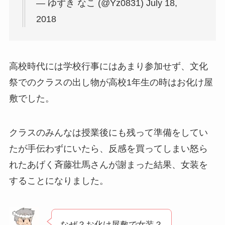
— ゆずき なこ (@Yz0831) July 18,
2018
高校時代には学校行事にはあまり参加せず、文化
祭でのクラスの出し物が高校1年生の時はお化け屋
敷でした。
クラスのみんなは授業後にも残って準備をしてい
たが手伝わずにいたら、反感を買ってしまい怒ら
れたあげく斉藤壮馬さんが謝まった結果、女装を
することになりました。
なぜ？お化け屋敷で女装？