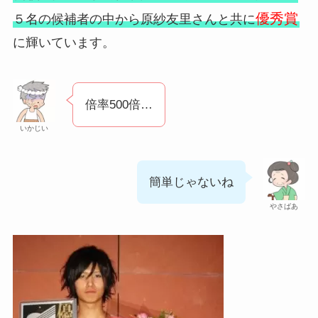
優秀賞
５名の候補者の中から原紗友里さんと共に
に輝いています。
倍率500倍…
いかじい
簡単じゃないね
やさばあ