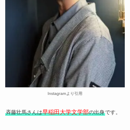
Instagramより引用
早稲田大学文学部
斉藤壮馬さんは
の出身
です。