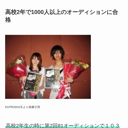
高校2年で1000人以上のオーディションに合
格
81PRODUCEより画像引用
高校2年生の時に第2回81オーディションで１０３