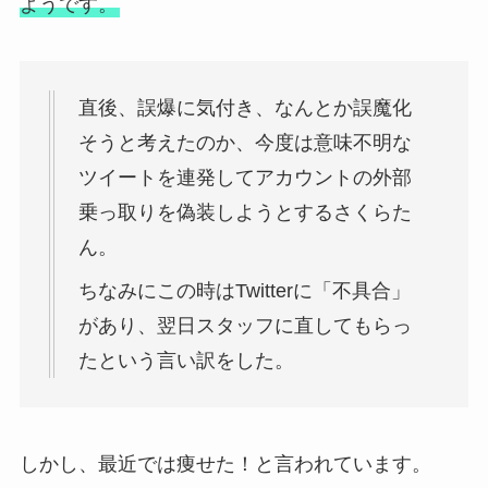
ようです。
直後、誤爆に気付き、なんとか誤魔化
そうと考えたのか、今度は意味不明な
ツイートを連発してアカウントの外部
乗っ取りを偽装しようとするさくらた
ん。
ちなみにこの時はTwitterに「
不具合
」
があり、
翌日スタッフに直してもらっ
たという言い訳をした。
しかし、最近では痩せた！と言われています。