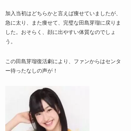
加入当初はどちらかと言えば痩せていましたが、
急に太り、また痩せて、完璧な田島芽瑠に戻りま
した。おそらく、顔に出やすい体質なのでしょ
う。
この田島芽瑠復活劇により、ファンからはセンタ
ー待ったなしの声が！