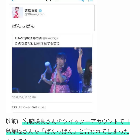
以前に
宮脇咲良さんのツイッターアカウントで田
島芽瑠さんを「ぱんっぱん」と言われてしまった