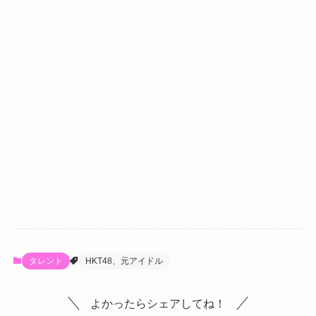
タレント
HKT48、元アイドル
よかったらシェアしてね！