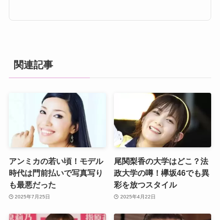
関連記事
アンミカの若い頃！モデル
尾関梨香の大学はどこ？法
時代は門前払いで写真写り
政大学の噂！欅坂46でも異
も最悪だった
彩を放つスタイル
2025年7月25日
2025年4月22日