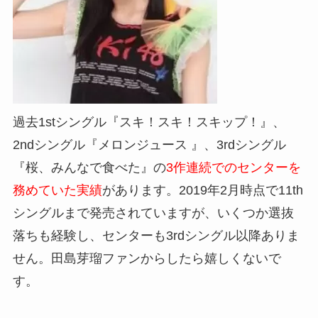
過去1stシングル『スキ！スキ！スキップ！
』、
2ndシングル『メロンジュース
』、3rdシングル
『桜、みんなで食べた』の
3作連続でのセンターを
務めていた実績
があります。2019年2月時点で11th
シングルまで発売されていますが、いくつか選抜
落ちも経験し、センターも3rdシングル以降ありま
せん。田島芽瑠ファンからしたら嬉しくないで
す。