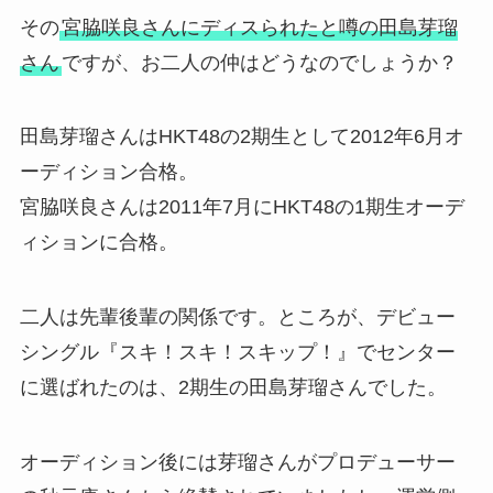
その
宮脇咲良さんにディスられたと噂の田島芽瑠
さん
ですが、お二人の仲はどうなのでしょうか？
田島芽瑠さんはHKT48の2期生として2012年6月オ
ーディション合格。
宮脇咲良さんは2011年7月にHKT48の1期生オーデ
ィションに合格。
二人は先輩後輩の関係です。ところが、デビュー
シングル『スキ！スキ！スキップ！
』でセンター
に選ばれたのは、2期生の田島芽瑠さんでした。
オーディション後には芽瑠さんがプロデューサー