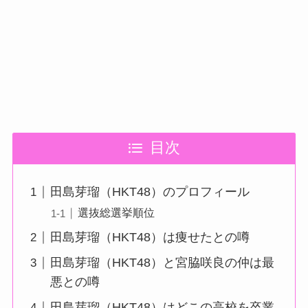
目次
田島芽瑠（HKT48）のプロフィール
選抜総選挙順位
田島芽瑠（HKT48）は痩せたとの噂
田島芽瑠（HKT48）と宮脇咲良の仲は最
悪との噂
田島芽瑠（HKT48）はどこの高校を卒業