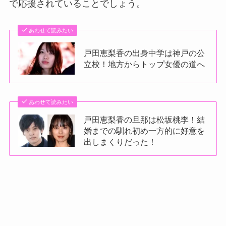
で応援されていることでしょう。
あわせて読みたい
戸田恵梨香の出身中学は神戸の公
立校！地方からトップ女優の道へ
あわせて読みたい
戸田恵梨香の旦那は松坂桃李！結
婚までの馴れ初め一方的に好意を
出しまくりだった！