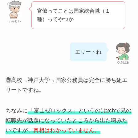
官僚ってことは国家総合職（１
種）ってやつか
いかじい
エリートね
やさばあ
灘高校→神戸大学→国家公務員は完全に勝ち組エ
リートですね。
ちなみに
「富士ゼロックス」というのは2chで兄の
転職先が話題になっていたところから出た噂みた
いですが、
真相はわかっていません。