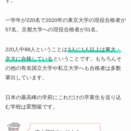
す。
一学年が220名で2020年の東京大学の現役合格者が
57名。京都大学への現役合格者が31名。
220人中88人ということは
3人に1人以上は東大・
京大に合格している
ということです。もちろんそ
の他の有名国立大学や私立大学へも合格者は多数
輩出しています。
日本の最高峰の学府にこれだけの卒業生を送り込
む学校は変態級です。