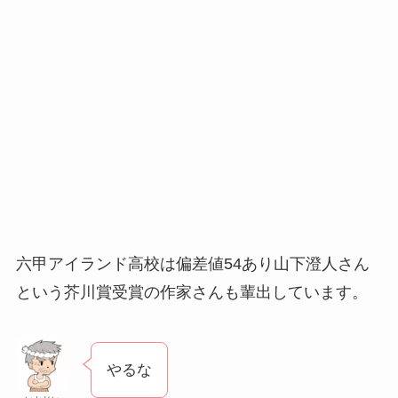
六甲アイランド高校は偏差値54あり山下澄人さん
という芥川賞受賞の作家さんも輩出しています。
やるな