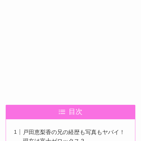
目次
戸田恵梨香の兄の経歴も写真もヤバイ！
現在は富士ゼロックス？