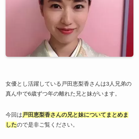
女優とし活躍している戸田恵梨香さんは3人兄弟の
真ん中で6歳ずつ年の離れた兄と妹がいます。
今回は
戸田恵梨香さんの兄と妹についてまとめま
した
ので是非ご覧ください。