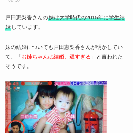
いかじい
戸田恵梨香さんの
妹は大学時代の2015年に学生結
婚
しています。
妹の結婚についても戸田恵梨香さんが明かしてい
て、「
お姉ちゃんは結婚、遅すぎる
」と言われた
そうです。