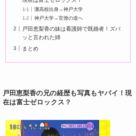
灘高校出身→神戸大学
神戸大学→官僚の道へ
戸田恵梨香の妹は看護師で既婚者！ズバ
ッと言われた姉
まとめ
戸田恵梨香の兄の経歴も写真もヤバイ！現
在は富士ゼロックス？