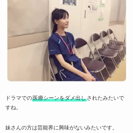
ドラマでの
医療シーンをダメ出し
されたみたいで
すね。
妹さんの方は芸能界に興味がないみたいです。