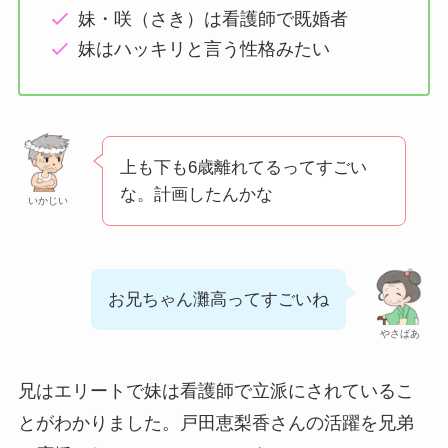
妹・咲（さき）は看護師で既婚者
妹はハッキリと言う性格みたい
上も下も6歳離れてるってすごい
な。計画したんかな
いかじい
お兄ちゃん灘高ってすごいね
やさばあ
兄はエリートで妹は看護師で立派にされているこ
とがわかりました。戸田恵梨香さんの活躍を兄弟