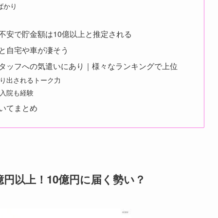
ばかり
不安で貯金額は10億以上と推定される
と自宅や車が凄そう
タッフへの気遣いにあり｜様々なランキングで上位
り出されるトーク力
入院も経験
いてまとめ
円以上！10億円に届く勢い？