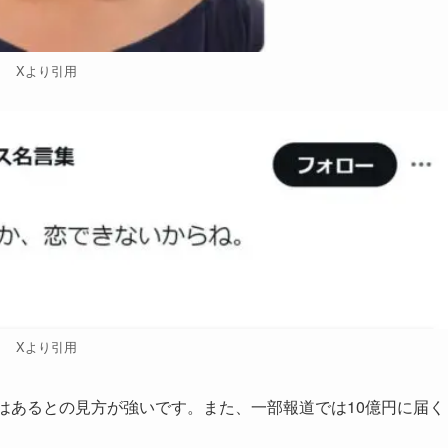
Xより引用
Xより引用
はあるとの見方が強い
です。また、一部報道では
10億円に届く