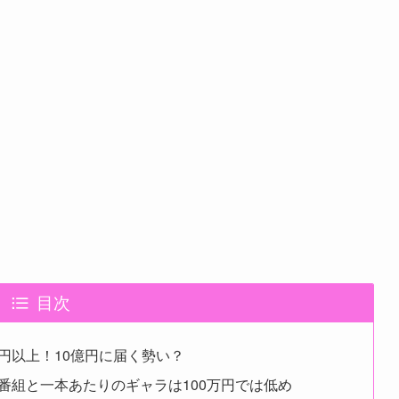
目次
円以上！10億円に届く勢い？
番組と一本あたりのギャラは100万円では低め