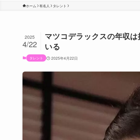
ホーム
有名人
タレント
マツコデラックスの年収は
2025
4/22
いる
タレント
2025年4月22日