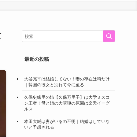
て
最近の投稿
大谷亮平は結婚してない！妻の存在は噂だけ
｜韓国の彼女と別れて今に至る
久保史緒里の姉【久保万里子】は大学ミスコ
ン王者！母と姉の大喧嘩の原因は楽天イーグ
ルス
本田大輔は妻がいるの不明｜結婚はしていな
いと予想される