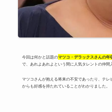
今回は何かと話題の
マツコ・デラックスさんの年
で、あれよあれよという間に人気タレントの仲間
マツコさんが抱える将来の不安であったり、テレ
からも好感を持たれていることがわかりました。