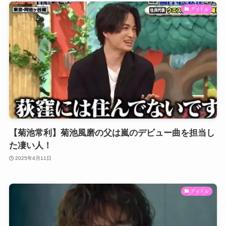
アイドル
【菊池常利】菊池風磨の父は嵐のデビュー曲を担当し
た凄い人！
2025年4月11日
アイドル