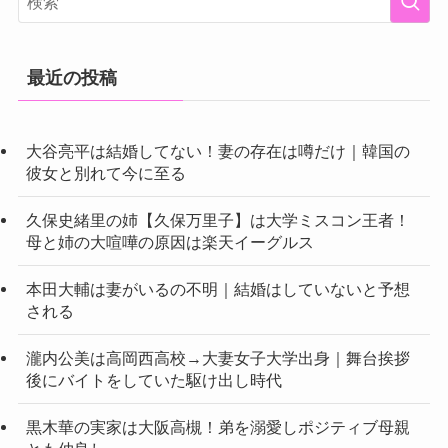
最近の投稿
大谷亮平は結婚してない！妻の存在は噂だけ｜韓国の
彼女と別れて今に至る
久保史緒里の姉【久保万里子】は大学ミスコン王者！
母と姉の大喧嘩の原因は楽天イーグルス
本田大輔は妻がいるの不明｜結婚はしていないと予想
される
瀧内公美は高岡西高校→大妻女子大学出身｜舞台挨拶
後にバイトをしていた駆け出し時代
黒木華の実家は大阪高槻！弟を溺愛しポジティブ母親