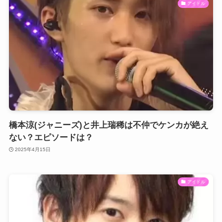
アイドル
橋本涼(ジャニーズ)と井上瑞稀は不仲でケンカが絶え
ない？エピソードは？
2025年4月15日
アイドル