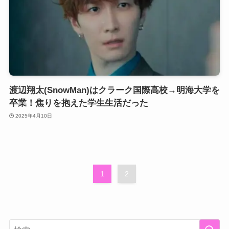
渡辺翔太(SnowMan)はクラーク国際高校→明海大学を
卒業！焦りを抱えた学生生活だった
2025年4月10日
1
2