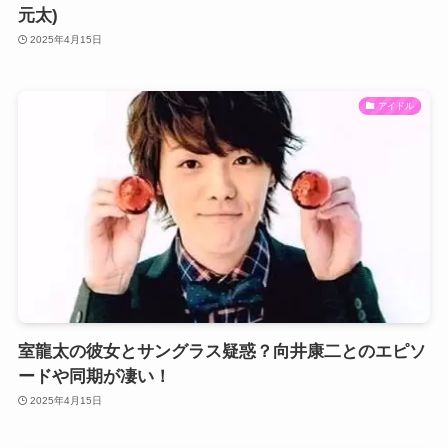
元太)
2025年4月15日
アイドル
室龍太の彼女とサングラス疑惑？向井康二とのエピソ
ードや同期が凄い！
2025年4月15日