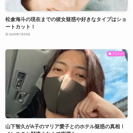
松倉海斗の現在までの彼女疑惑や好きなタイプはショ
ートカット！
2025年7月25日
アイドル
山下智久がA子のマリア愛子とのホテル疑惑の真相！