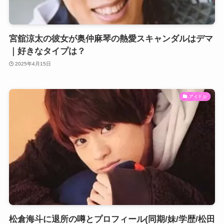
宮舘涼太の彼女が奥仲麻琴の熱愛スキャンダルはデマ
｜好きなタイプは？
2025年4月15日
アイドル
松倉海斗に退所の噂とプロフィール(同期/妹/学歴/松田